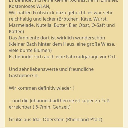
Es befindet sich eine kleine Kochnische im Zimmer.
Kostenloses WLAN,
Wir hatten Frühstück dazu gebucht, es war sehr
reichhaltig und lecker (Brötchen, Käse, Wurst,
Marmelade, Nutella, Butter, Eier, Obst, O-Saft und
Kaffee)
Das Ambiente dort ist wirklich wunderschön
(kleiner Bach hinter dem Haus, eine große Wiese,
viele bunte Blumen)
Es befindet sich auch eine Fahrradgarage vor Ort.
Und sehr liebenswerte und freundliche
Gastgeber/in.
Wir kommen definitiv wieder !
...und die Johannesbadtherme ist super zu Fuß
erreichbar ( 6-7min. Gehzeit)
Grüße aus Idar-Oberstein (Rheinland-Pfalz)