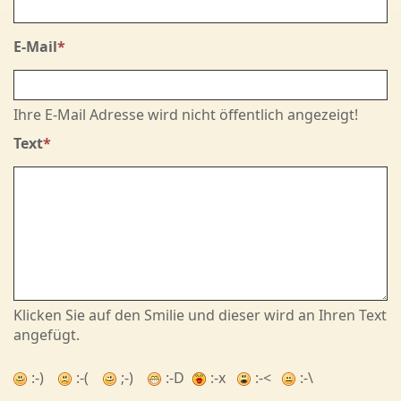
E-Mail
*
Ihre E-Mail Adresse wird nicht öffentlich angezeigt!
Text
*
Klicken Sie auf den Smilie und dieser wird an Ihren Text
angefügt.
:-)
:-(
;-)
:-D
:-x
:-<
:-\