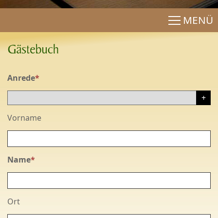
MENÜ
Anrede
*
Vorname
Name
*
Ort