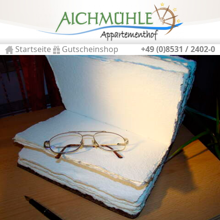
Startseite
Gutscheinshop
+49 (0)8531 / 2402-0