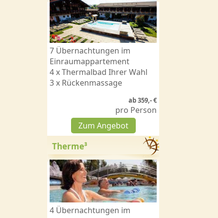
7 Übernachtungen im
Einraumappartement
4 x Thermalbad Ihrer Wahl
3 x Rückenmassage
ab 359,- €
pro Person
Zum Angebot
Therme³
4 Übernachtungen im