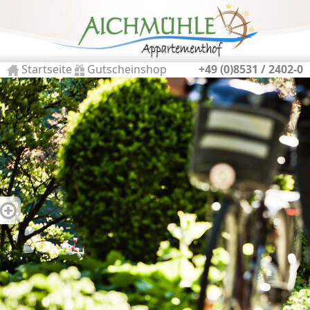
Startseite
Gutscheinshop
+49 (0)8531 / 2402-0