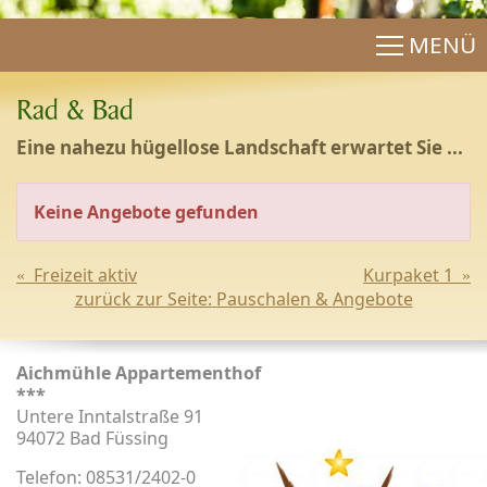
MENÜ
Eine nahezu hügellose Landschaft erwartet Sie ...
Keine Angebote gefunden
Freizeit aktiv
Kurpaket 1
«
»
zurück zur Seite:
Pauschalen & Angebote
Aichmühle Appartementhof
***
Untere Inntalstraße 91
94072 Bad Füssing
Telefon: 08531/2402-0